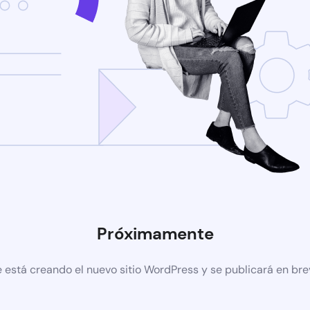
Próximamente
 está creando el nuevo sitio WordPress y se publicará en br